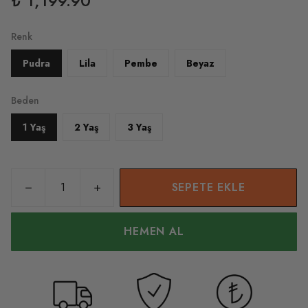
₺ 1,199.90
Renk
Pudra
Lila
Pembe
Beyaz
Beden
1 Yaş
2 Yaş
3 Yaş
SEPETE EKLE
HEMEN AL