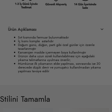
Ürün Açıklaması
Sırt kısmında fermuar bulunmaktadır
İç kısmı komple astarlıdır
Doğum günü, düğün, parti gibi özel günler için özenle
tasarlanmıştır
Kanserojen madde içermeyen boya kullanılmıştır
Ürünün daha uzun süreli kullanılabilmesi için aşağıdaki
yıkama talimatlarına uyulması önerilir;
Mümkünse ilk yıkamanın elde yapılması, sonrasında ise 30
derecede düşük devir ve yumuşatıcı kullanılmadan yıkama
yapılması tavsiye edilir
Stilini Tamamla