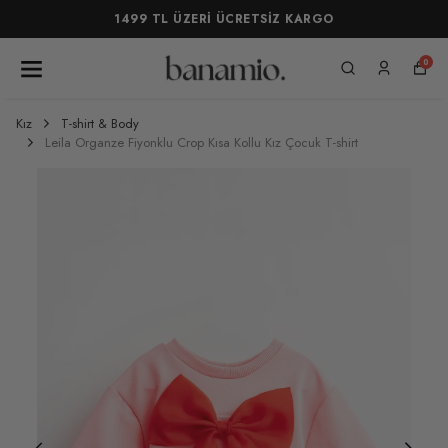
1499 TL ÜZERİ ÜCRETSİZ KARGO
0
Kız
T-shirt & Body
Leila Organze Fiyonklu Crop Kısa Kollu Kız Çocuk T-shirt