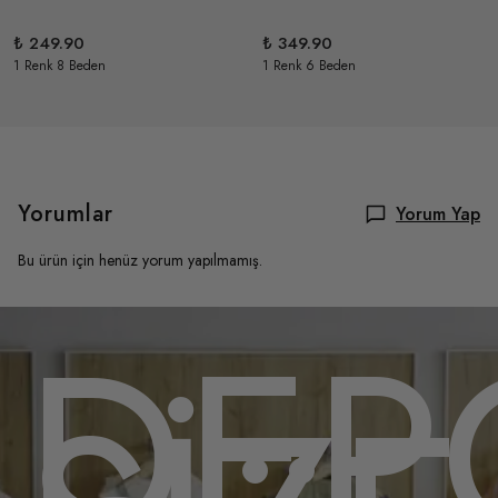
₺ 249.90
₺ 349.90
1 Renk 8 Beden
1 Renk 6 Beden
Yorumlar
Yorum Yap
Bu ürün için henüz yorum yapılmamış.
OMU
DEP