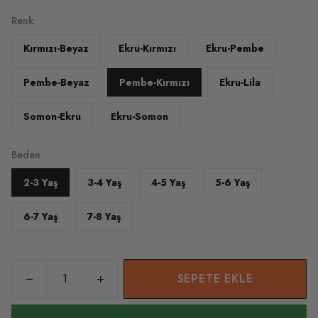
Renk
Kırmızı-Beyaz
Ekru-Kırmızı
Ekru-Pembe
Pembe-Beyaz
Pembe-Kırmızı
Ekru-Lila
Somon-Ekru
Ekru-Somon
Beden
2-3 Yaş
3-4 Yaş
4-5 Yaş
5-6 Yaş
6-7 Yaş
7-8 Yaş
SEPETE EKLE