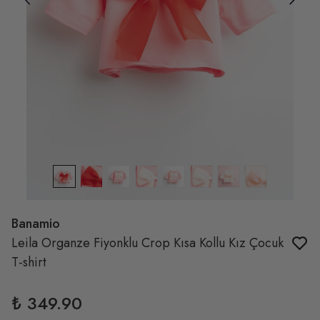
Banamio
Leila Organze Fiyonklu Crop Kısa Kollu Kız Çocuk
T-shirt
₺ 349.90