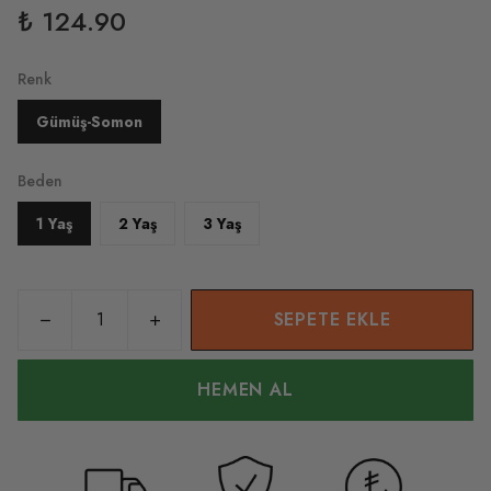
₺ 124.90
Renk
Gümüş-Somon
Beden
1 Yaş
2 Yaş
3 Yaş
SEPETE EKLE
HEMEN AL