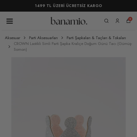
1499 TL ÜZERİ ÜCRETSİZ KARGO
0
Aksesuar
Parti Aksesuarları
Parti Şapkaları & Taçları & Tokaları
CROWN Lastikli Simli Parti Şapka Kraliçe Doğum Günü Tacı (Gümüş-
Somon)