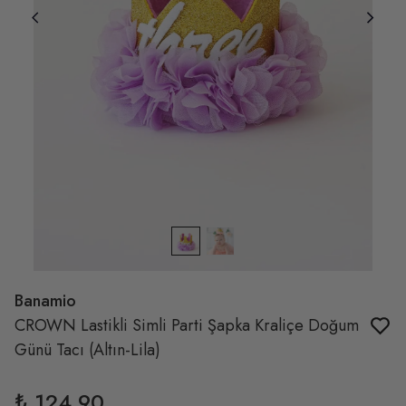
Banamio
CROWN Lastikli Simli Parti Şapka Kraliçe Doğum
Günü Tacı (Altın-Lila)
₺ 124.90