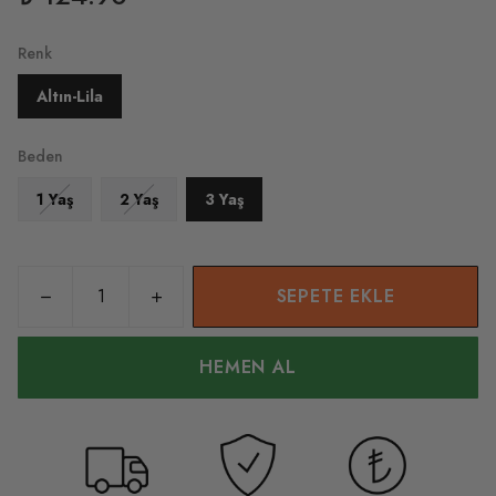
Renk
Altın-Lila
Beden
1 Yaş
2 Yaş
3 Yaş
SEPETE EKLE
HEMEN AL