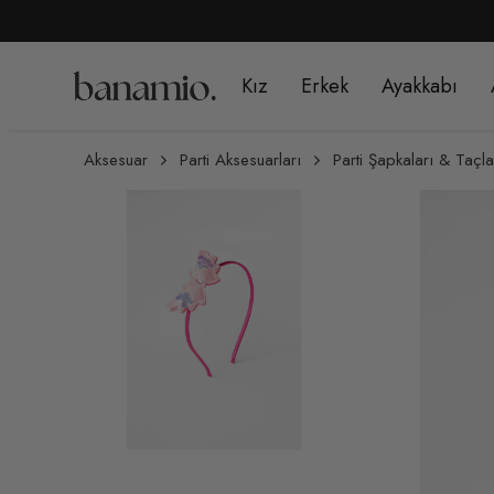
1499 TL ÜZERİ ÜCRETSİZ 
Kız
Erkek
Ayakkabı
Aksesuar
Parti Aksesuarları
Parti Şapkaları & Taçla