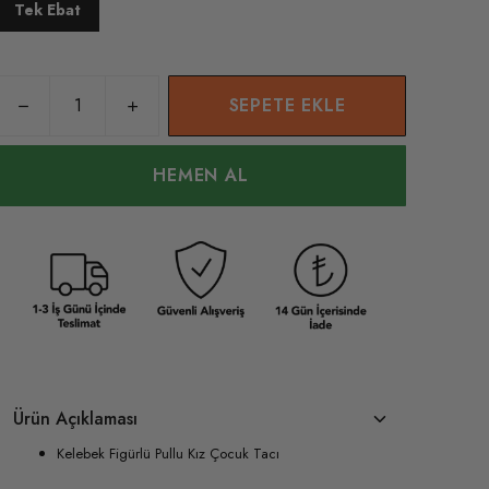
Tek Ebat
SEPETE EKLE
HEMEN AL
Ürün Açıklaması
Kelebek Figürlü Pullu Kız Çocuk Tacı