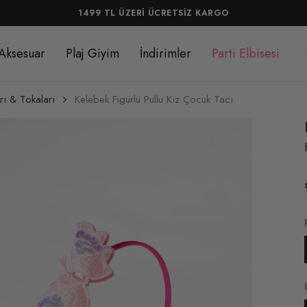
KARGO
Aksesuar
Plaj Giyim
İndirimler
Parti Elbisesi
rı & Tokaları
Kelebek Figürlü Pullu Kız Çocuk Tacı