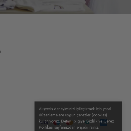
ı
Alışveriş deneyiminizi iyileştirmek için yasal
düzenlemelere uygun çerezler (cookies)
kullanıyoruz. Detaylı bilgiye
Gizlilik ve Çerez
Politikası
sayfamızdan erişebilirsiniz.