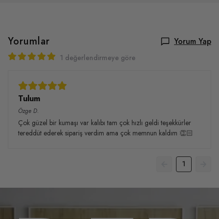
Yorumlar
Yorum Yap
1 değerlendirmeye göre
Tulum
Özge
D.
Çok güzel bir kumaşı var kalıbı tam çok hızlı geldi teşekkürler
tereddüt ederek sipariş verdim ama çok memnun kaldım 👏🏻
1