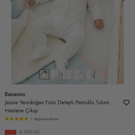
Banamio
Jessie Yenidoğan Fisto Detaylı Pamuklu Tulum
Hastane Çıkışı
1 değerlendirme
₺ 599.90