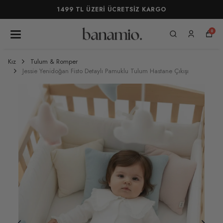
1499 TL ÜZERİ ÜCRETSİZ KARGO
0
Kız
Tulum & Romper
Jessie Yenidoğan Fisto Detaylı Pamuklu Tulum Hastane Çıkışı