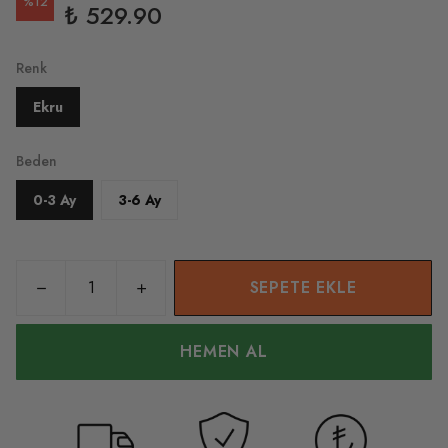
%
12
₺ 529.90
Renk
Ekru
Beden
0-3 Ay
3-6 Ay
SEPETE EKLE
HEMEN AL