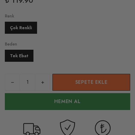
₺ 119.90
Renk
Çok Renkli
Beden
Tek Ebat
SEPETE EKLE
HEMEN AL