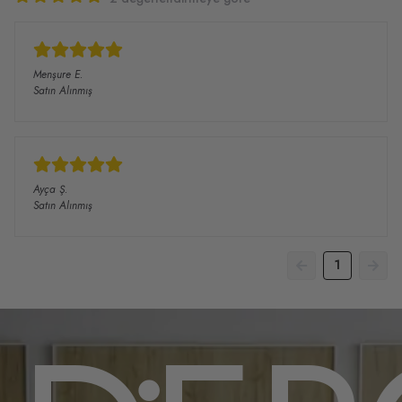
Menşure
E.
Satın Alınmış
Ayça
Ş.
Satın Alınmış
1