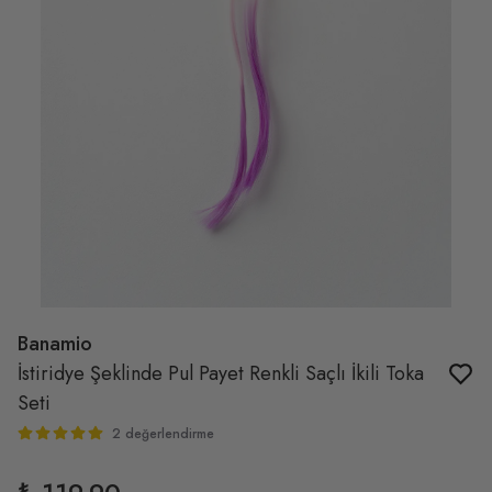
Banamio
İstiridye Şeklinde Pul Payet Renkli Saçlı İkili Toka
Seti
2 değerlendirme