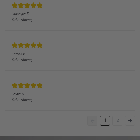
Hümeyra
D.
Satın Alınmış
Berrak
B.
Satın Alınmış
Feyza
Ü.
Satın Alınmış
1
2