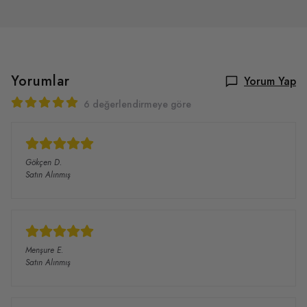
Yorumlar
Yorum Yap
6 değerlendirmeye göre
Gökçen
D.
Satın Alınmış
Menşure
E.
Satın Alınmış