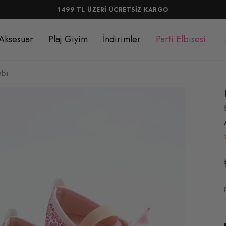
1499 TL ÜZERİ ÜCRETSİZ KARGO
Aksesuar
Plaj Giyim
İndirimler
Parti Elbisesi
abı