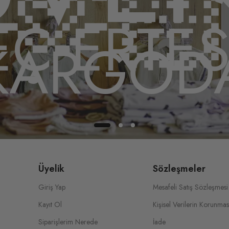
🫶
EÇ ERTES
KARGOD
Üyelik
Sözleşmeler
Giriş Yap
Mesafeli Satış Sözleşmesi
Kayıt Ol
Kişisel Verilerin Korunmas
Siparişlerim Nerede
İade