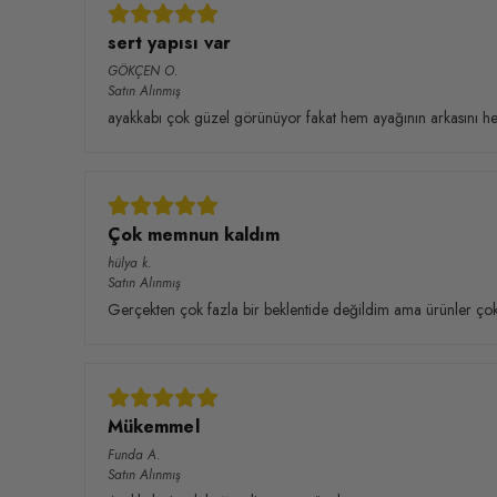
sert yapısı var
GÖKÇEN
O.
Satın Alınmış
ayakkabı çok güzel görünüyor fakat hem ayağının arkasını 
Çok memnun kaldım
hülya
k.
Satın Alınmış
Gerçekten çok fazla bir beklentide değildim ama ürünler çok
Mükemmel
Funda
A.
Satın Alınmış