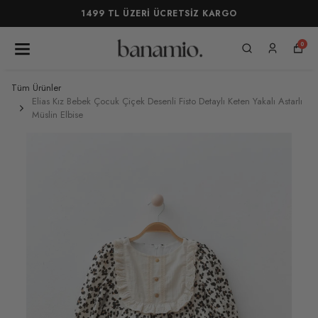
1499 TL ÜZERİ ÜCRETSİZ KARGO
0
Tüm Ürünler
Elias Kız Bebek Çocuk Çiçek Desenli Fisto Detaylı Keten Yakalı Astarlı
Müslin Elbise