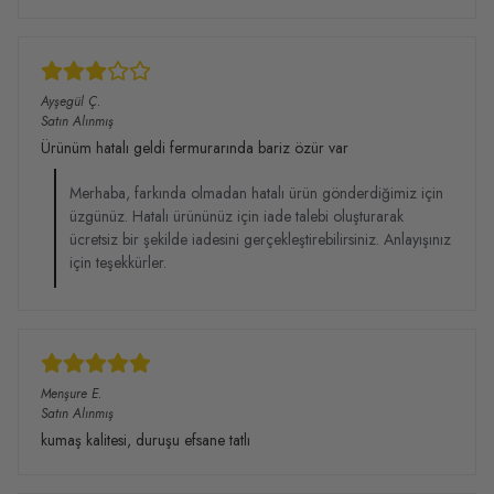
Ayşegül
Ç.
Satın Alınmış
Ürünüm hatalı geldi fermurarında bariz özür var
Merhaba, farkında olmadan hatalı ürün gönderdiğimiz için
üzgünüz. Hatalı ürününüz için iade talebi oluşturarak
ücretsiz bir şekilde iadesini gerçekleştirebilirsiniz. Anlayışınız
için teşekkürler.
Menşure
E.
Satın Alınmış
kumaş kalitesi, duruşu efsane tatlı