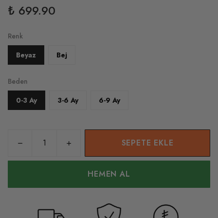
₺ 699.90
Renk
Beyaz
Bej
Beden
0-3 Ay
3-6 Ay
6-9 Ay
SEPETE EKLE
HEMEN AL