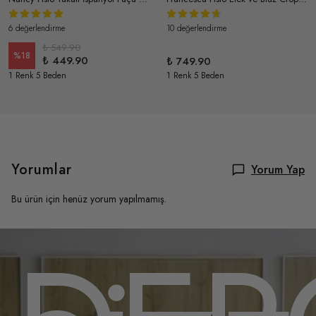
6 değerlendirme
10 değerlendirme
₺ 549.90
%
18
₺ 449.90
₺ 749.90
1 Renk 5 Beden
1 Renk 5 Beden
Yorumlar
Yorum Yap
Bu ürün için henüz yorum yapılmamış.