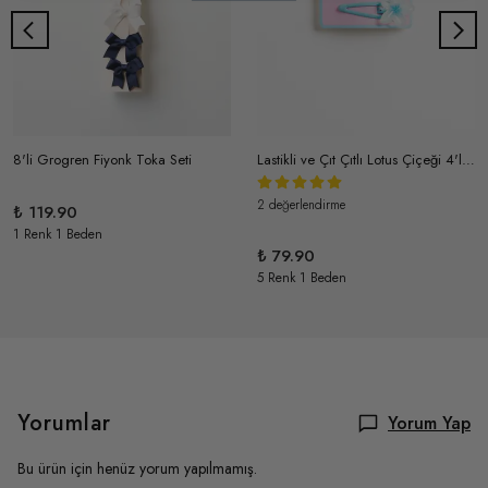
8'li Grogren Fiyonk Toka Seti
Lastikli ve Çıt Çıtlı Lotus Çiçeği 4'lü Kız Çocuk Toka Seti
2 değerlendirme
₺ 119.90
1 Renk 1 Beden
₺ 79.90
5 Renk 1 Beden
Yorumlar
Yorum Yap
Bu ürün için henüz yorum yapılmamış.