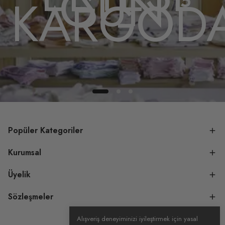
GÜN
A
KARGOD
Popüler Kategoriler
Kurumsal
Üyelik
Sözleşmeler
Alışveriş deneyiminizi iyileştirmek için yasal