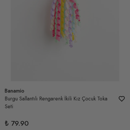
Banamio
Burgu Sallantılı Rengarenk İkili Kız Çocuk Toka
Seti
₺ 79.90