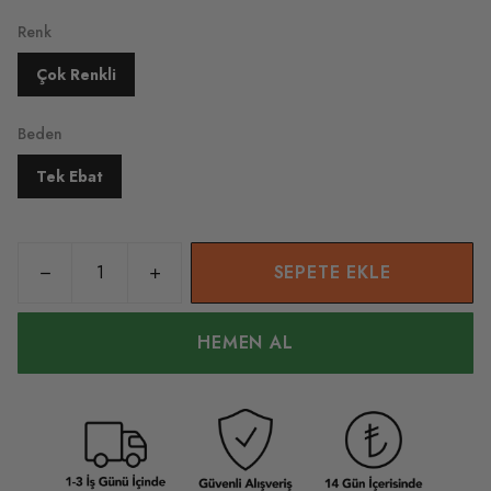
Renk
Çok Renkli
Beden
Tek Ebat
SEPETE EKLE
HEMEN AL