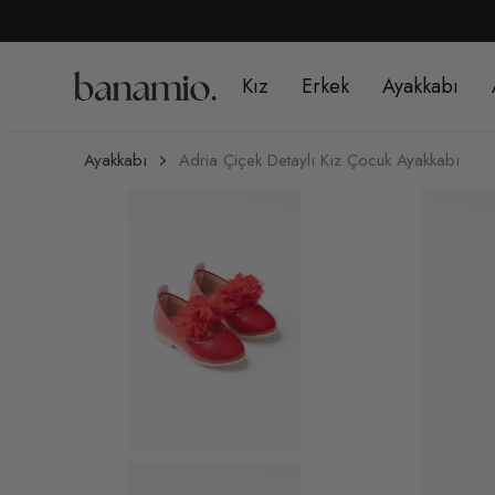
Kız
Erkek
Ayakkabı
Ayakkabı
Adria Çiçek Detaylı Kız Çocuk Ayakkabı