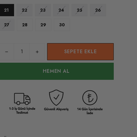
21
22
23
24
25
26
27
28
29
30
SEPETE EKLE
HEMEN AL