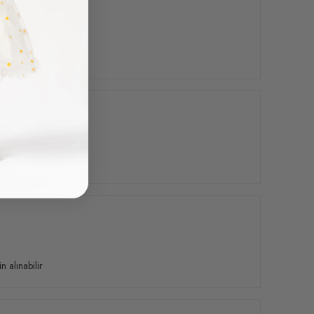
 alınabilir