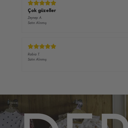
Çok güzeller
Zeynep
A.
Satın Alınmış
Rabia
T.
Satın Alınmış