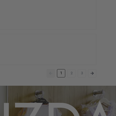
1
2
3