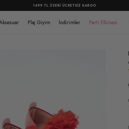
1499 TL ÜZERİ ÜCRETSİZ KARGO
Aksesuar
Plaj Giyim
İndirimler
Parti Elbisesi