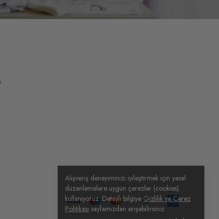
ı
Alışveriş deneyiminizi iyileştirmek için yasal
düzenlemelere uygun çerezler (cookies)
kullanıyoruz. Detaylı bilgiye
Gizlilik ve Çerez
Politikası
sayfamızdan erişebilirsiniz.